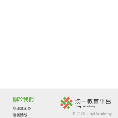
關於我們
認識基金會
©
2026
Junyi Academy
最新動態