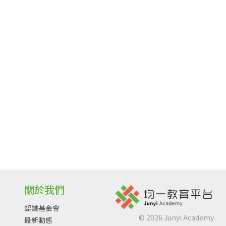
關於我們
認識基金會
©
2026
Junyi Academy
最新動態