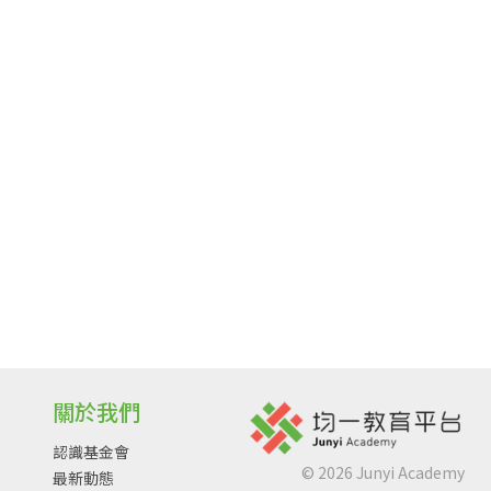
關於我們
認識基金會
©
2026
Junyi Academy
最新動態