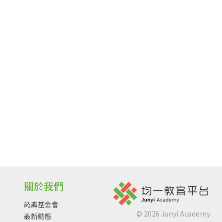
關於我們
認識基金會
©
2026
Junyi Academy
最新動態