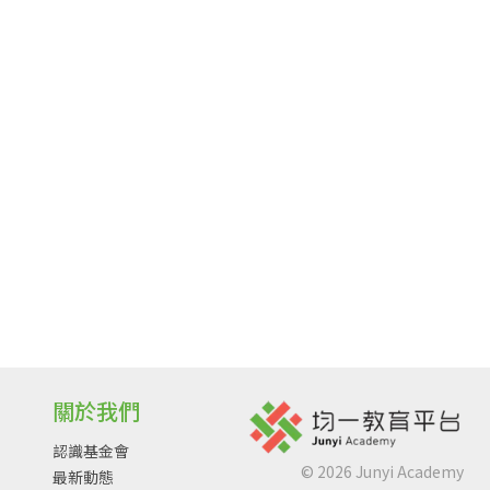
關於我們
認識基金會
©
2026
Junyi Academy
最新動態