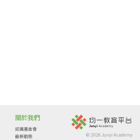
關於我們
認識基金會
©
2026
Junyi Academy
最新動態