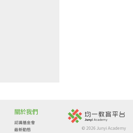
關於我們
認識基金會
©
2026
Junyi Academy
最新動態