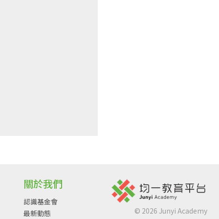
關於我們
認識基金會
©
2026
Junyi Academy
最新動態