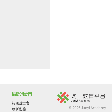
關於我們
認識基金會
©
2026
Junyi Academy
最新動態