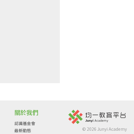
關於我們
認識基金會
©
2026
Junyi Academy
最新動態