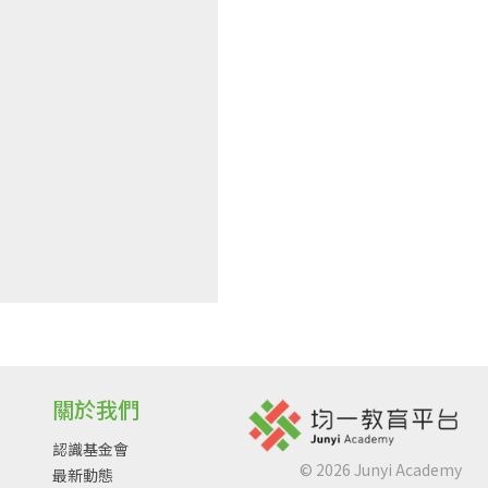
關於我們
認識基金會
©
2026
Junyi Academy
最新動態