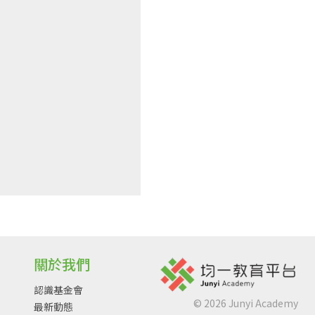
關於我們
認識基金會
©
2026
Junyi Academy
最新動態