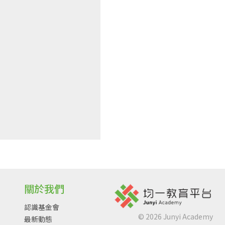
關於我們
認識基金會
©
2026
Junyi Academy
最新動態