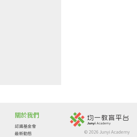
關於我們
認識基金會
©
2026
Junyi Academy
最新動態