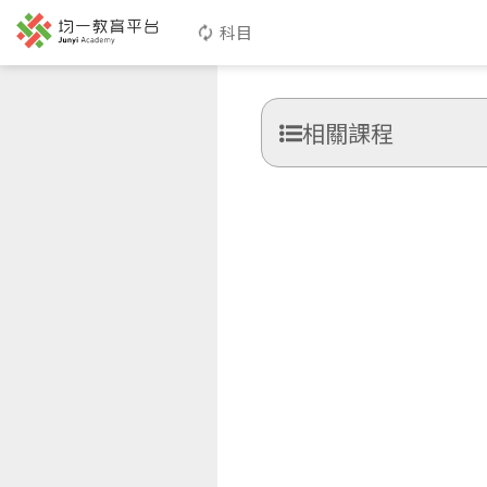
科目
相關課程