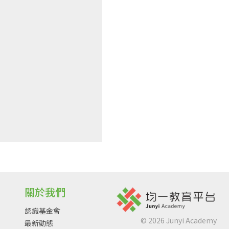
關於我們
認識基金會
©
2026
Junyi Academy
最新動態