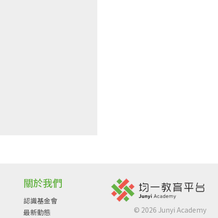
關於我們
認識基金會
©
2026
Junyi Academy
最新動態