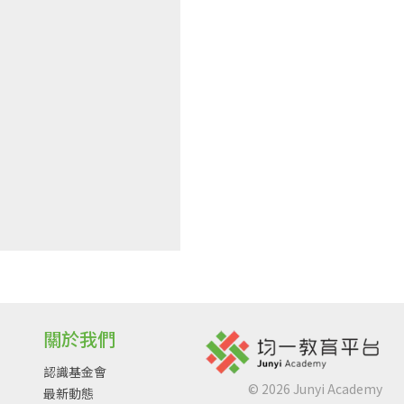
關於我們
認識基金會
©
2026
Junyi Academy
最新動態