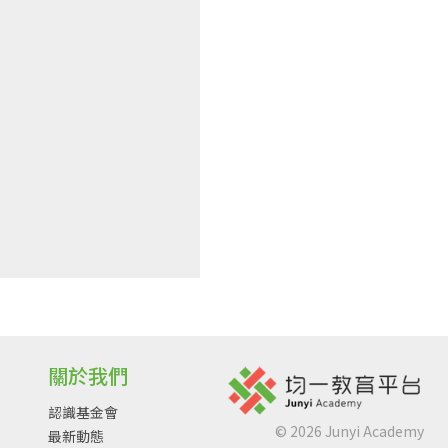
關於我們
認識基金會
©
2026
Junyi Academy
最新動態