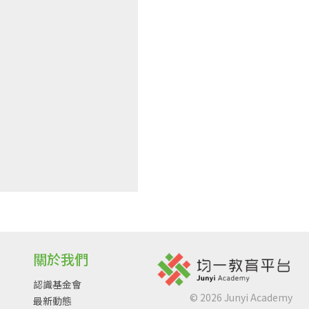
關於我們
認識基金會
©
2026
Junyi Academy
最新動態