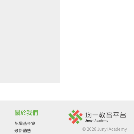
關於我們
認識基金會
©
2026
Junyi Academy
最新動態