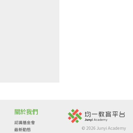
關於我們
認識基金會
©
2026
Junyi Academy
最新動態