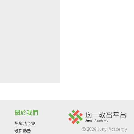
關於我們
認識基金會
©
2026
Junyi Academy
最新動態