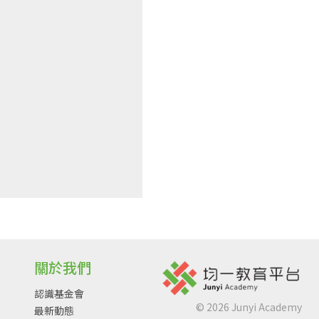
關於我們
認識基金會
©
2026
Junyi Academy
最新動態