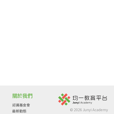
關於我們
認識基金會
©
2026
Junyi Academy
最新動態