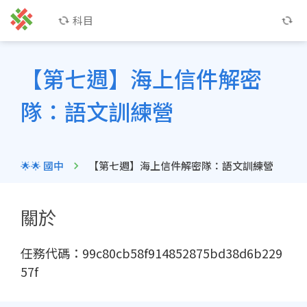
科目
【第七週】海上信件解密
隊：語文訓練營
🌟🌟 國中
【第七週】海上信件解密隊：語文訓練營
關於
任務代碼：99c80cb58f914852875bd38d6b229
57f