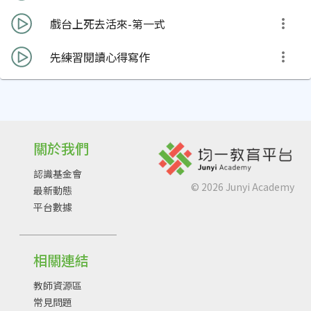
戲台上死去活來-第一式
先練習閱讀心得寫作
關於我們
認識基金會
©
2026
Junyi Academy
最新動態
平台數據
相關連結
教師資源區
常見問題