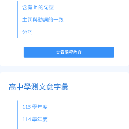
含有 it 的句型
主詞與動詞的一致
分詞
查看課程內容
高中學測文意字彙
115 學年度
114 學年度