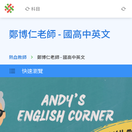
科目
鄭博仁老師 - 國高中英文
熱血教師
鄭博仁老師 - 國高中英文
快速瀏覽