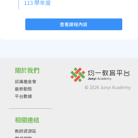
113 學年度
查看課程內容
關於我們
認識基金會
©
2026
Junyi Academy
最新動態
平台數據
相關連結
教師資源區