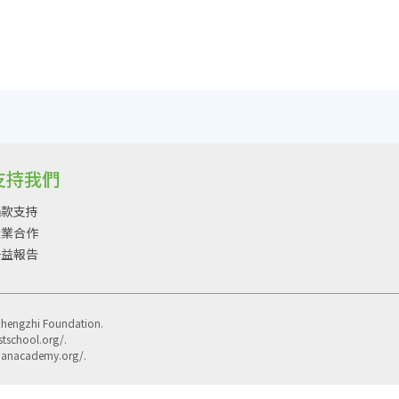
支持我們
捐款支持
企業合作
公益報告
Chengzhi Foundation.
stschool.org/.
khanacademy.org/.