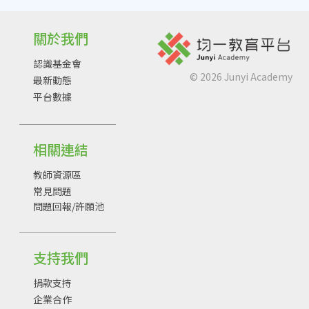
關於我們
認識基金會
©
2026
Junyi Academy
最新動態
平台數據
相關連結
教師資源區
常見問題
問題回報/許願池
支持我們
捐款支持
企業合作