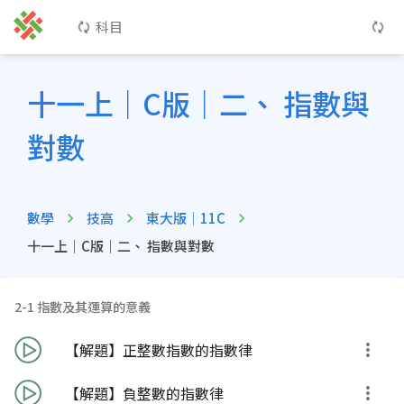
科目
十一上｜C版｜二、 指數與
對數
數學
技高
東大版｜11C
十一上｜C版｜二、 指數與對數
2-1 指數及其運算的意義
【解題】正整數指數的指數律
【解題】負整數的指數律