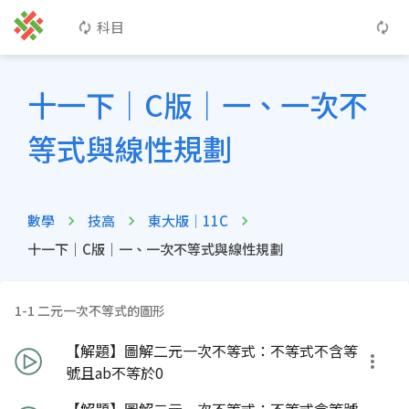
科目
十一下｜C版｜一、一次不
等式與線性規劃
數學
技高
東大版｜11C
十一下｜C版｜一、一次不等式與線性規劃
1-1 二元一次不等式的圖形
【解題】圖解二元一次不等式：不等式不含等
號且ab不等於0