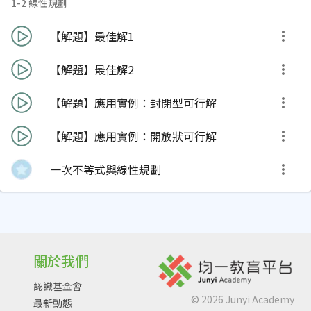
1-2 線性規劃
【解題】最佳解1
【解題】最佳解2
【解題】應用實例：封閉型可行解
【解題】應用實例：開放狀可行解
一次不等式與線性規劃
關於我們
認識基金會
©
2026
Junyi Academy
最新動態