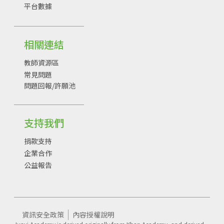
平台數據
相關連結
教師資源區
常見問題
問題回報/許願池
支持我們
捐款支持
企業合作
公益報告
資訊安全政策
內容授權說明