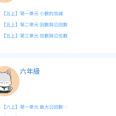
【五上】第一單元 小數的加減
【五上】第二單元 因數與公因數
【五上】第三單元 倍數與公倍數
六年級
【六上】第一單元 最大公因數與最小公倍數