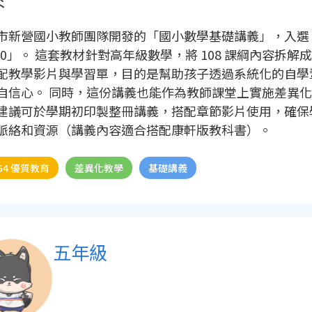
市新營國小教師團隊開發的「國小數學基礎講義」，入選「2
100」。 這套教材針對高年級數學，將 108 課綱內容拆
配教學影片與學習單，目的是幫助孩子透過系統化的自學
自信心。 同時，這份講義也能作為教師課堂上實施差異
建議可於學期初印製整冊講義，搭配章節影片使用，確保
脈絡和資源（講義內容適合搭配康軒版教科書）。
G4 優質教育
差異化教學
基礎講義
五年級