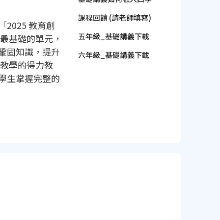
課程回饋 (請老師填寫)
025 教育創
五年級_基礎講義下載
解成最基礎的單元，
鞏固知識，提升
六年級_基礎講義下載
化教學的得力教
學生掌握完整的