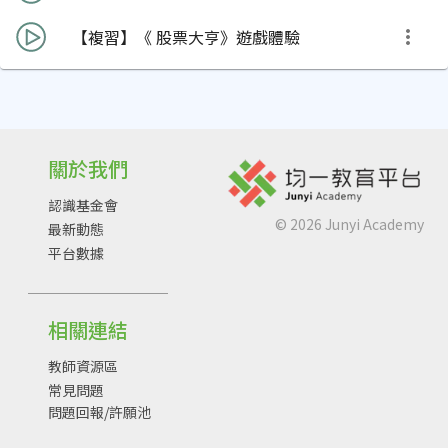
【複習】《 股票大亨》遊戲體驗
關於我們
認識基金會
©
2026
Junyi Academy
最新動態
平台數據
相關連結
教師資源區
常見問題
問題回報/許願池