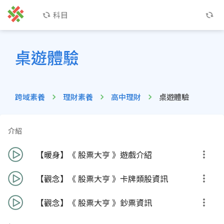
科目
桌遊體驗
跨域素養
理財素養
高中理財
桌遊體驗
介紹
【暖身】《 股票大亨 》遊戲介紹
【觀念】《 股票大亨 》卡牌類股資訊
【觀念】《 股票大亨 》鈔票資訊