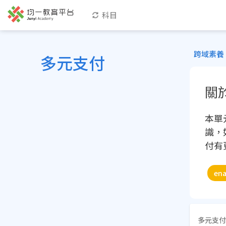
科目
跨域素養
多元支付
關
本單
識，
付有
ena
多元支付