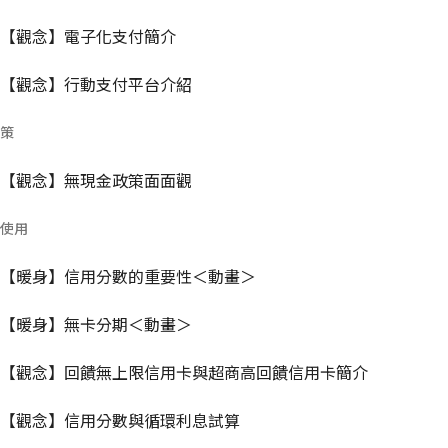
【觀念】電子化支付簡介
【觀念】行動支付平台介紹
策
【觀念】無現金政策面面觀
使用
【暖身】信用分數的重要性＜動畫＞
【暖身】無卡分期＜動畫＞
【觀念】回饋無上限信用卡與超商高回饋信用卡簡介
【觀念】信用分數與循環利息試算