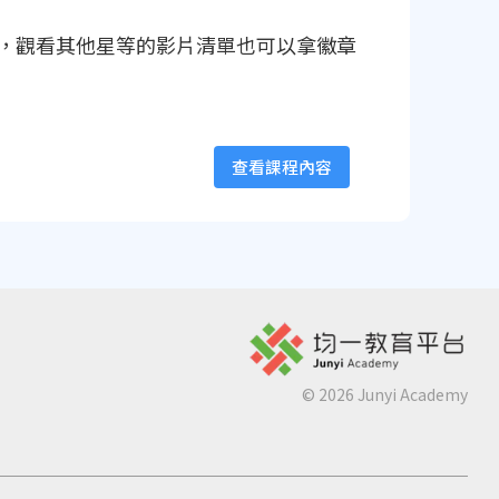
夥伴，觀看其他星等的影片清單也可以拿徽章
查看課程內容
©
2026
Junyi Academy