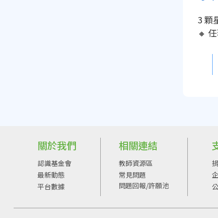
3 
🔸 
關於我們
相關連結
認識基金會
教師資源區
最新動態
常見問題
問題回報/許願池
平台數據