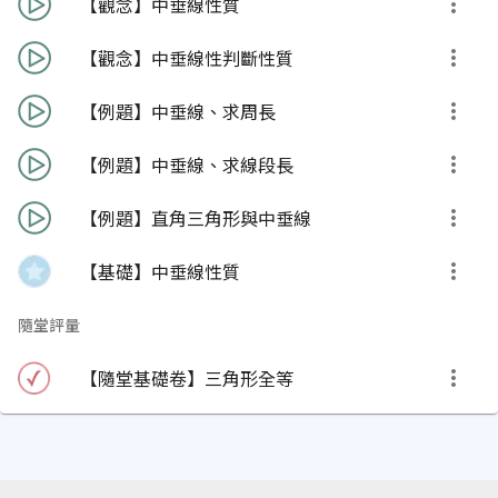
【觀念】中垂線性質
【觀念】中垂線性判斷性質
【例題】中垂線、求周長
【例題】中垂線、求線段長
【例題】直角三角形與中垂線
【基礎】中垂線性質
隨堂評量
【隨堂基礎卷】三角形全等