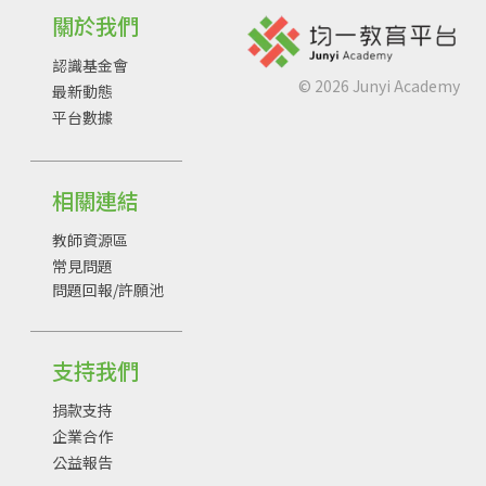
關於我們
認識基金會
©
2026
Junyi Academy
最新動態
平台數據
相關連結
教師資源區
常見問題
問題回報/許願池
支持我們
捐款支持
企業合作
公益報告