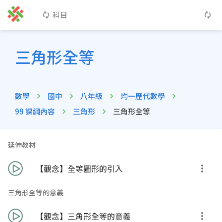
科目
三角形全等
數學
國中
八年級
均一歷代數學
99 課綱內容
三角形
三角形全等
延伸教材
【觀念】全等圖形的引入
三角形全等的意義
【觀念】三角形全等的意義