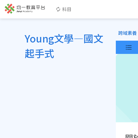
科目
跨域素養
Young文學—國文
起手式
關