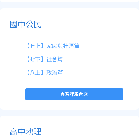
國中公民
【七上】家庭與社區篇
【七下】社會篇
【八上】政治篇
查看課程內容
高中地理