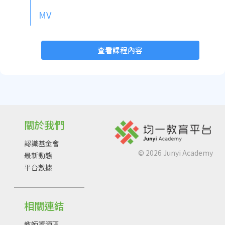
MV
查看課程內容
關於我們
認識基金會
©
2026
Junyi Academy
最新動態
平台數據
相關連結
教師資源區