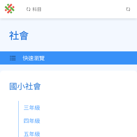
科目
社會
快速瀏覽
國小社會
三年級
四年級
五年級