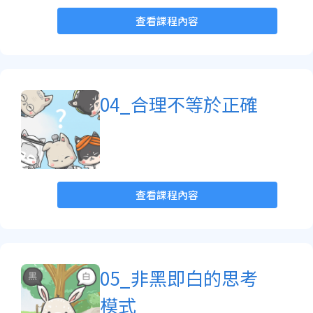
查看課程內容
04_合理不等於正確
查看課程內容
05_非黑即白的思考
模式