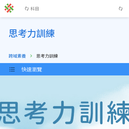
科目
思考力訓練
跨域素養
思考力訓練
快速瀏覽