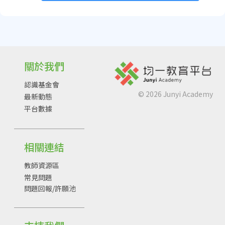
關於我們
認識基金會
©
2026
Junyi Academy
最新動態
平台數據
相關連結
教師資源區
常見問題
問題回報/許願池