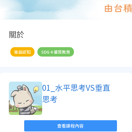
關於
後設認知
SDG 4 優質教育
01_水平思考VS垂直
思考
查看課程內容