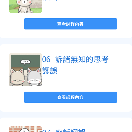
查看課程內容
06_訴諸無知的思考
謬誤
查看課程內容