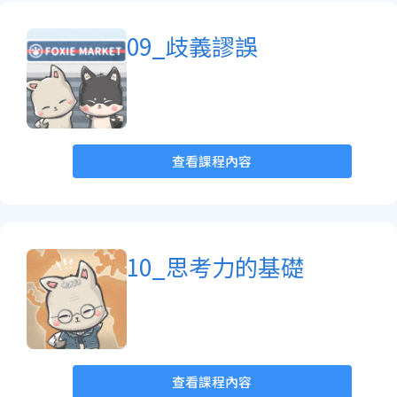
09_歧義謬誤
查看課程內容
10_思考力的基礎
查看課程內容