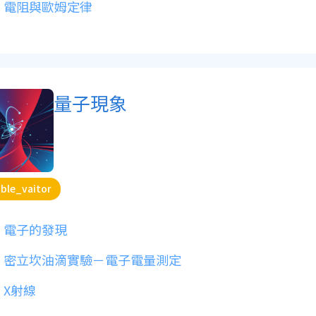
電阻與歐姆定律
量子現象
ble_vaitor
電子的發現
密立坎油滴實驗－電子電量測定
X射線