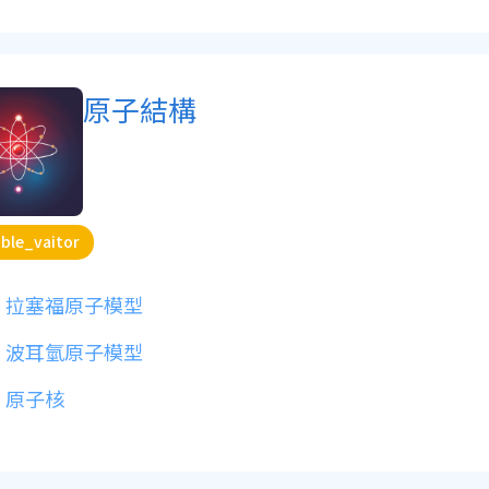
原子結構
ble_vaitor
拉塞福原子模型
波耳氫原子模型
原子核