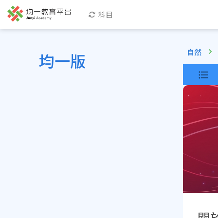
科目
自然
均一版
關