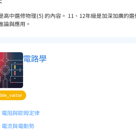
是高中選修物理(5) 的內容。 11、12年級是加深加廣
推論與應用。
電路學
ble_vaitor
電阻與歐姆定律
電流與電動勢