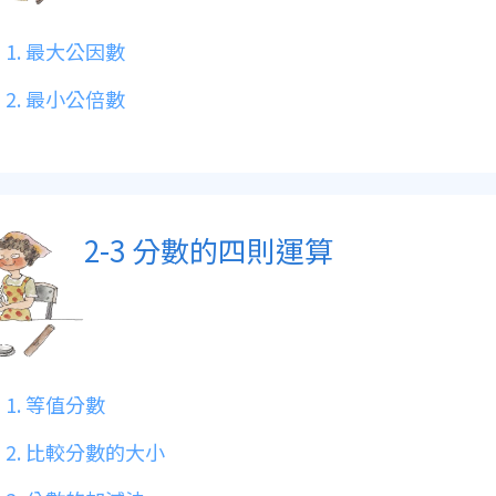
1. 最大公因數
2. 最小公倍數
2-3 分數的四則運算
1. 等值分數
2. 比較分數的大小