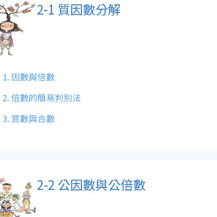
2-1 質因數分解
1. 因數與倍數
2. 倍數的簡易判別法
3. 質數與合數
2-2 公因數與公倍數