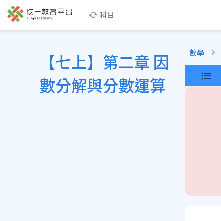
科目
數學
【七上】第二章 因
數分解與分數運算