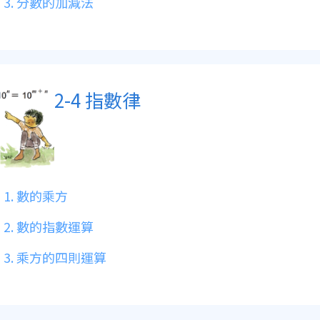
3. 分數的加減法
2-4 指數律
1. 數的乘方
2. 數的指數運算
3. 乘方的四則運算