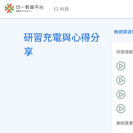
科目
教師資源
研習充電與心得分
享
研習增能
教師真摯