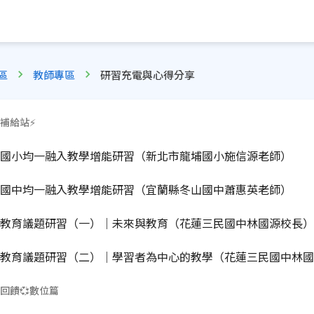
區
教師專區
研習充電與心得分享
補給站⚡️
國小均一融入教學增能研習（新北市龍埔國小施信源老師）
國中均一融入教學增能研習（宜蘭縣冬山國中蕭惠英老師）
教育議題研習（一）｜未來與教育（花蓮三民國中林國源校長）
教育議題研習（二）｜學習者為中心的教學（花蓮三民國中林國
回饋💞數位篇