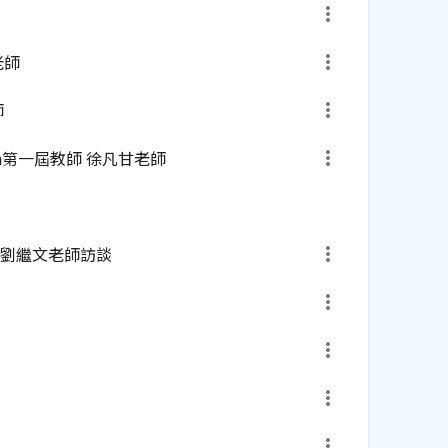
老師
師
an第一屆教師 徐凡甘老師
劉繼文老師訪談