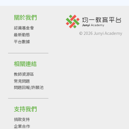
關於我們
認識基金會
©
2026
Junyi Academy
最新動態
平台數據
相關連結
教師資源區
常見問題
問題回報/許願池
支持我們
捐款支持
企業合作