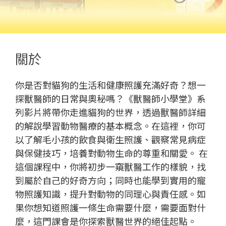
關於
你是否對貓狗的生活和健康照護充滿好奇？想一
探獸醫師的日常與奧秘嗎？《獸醫師小學堂》系
列影片將帶你走進貓狗的世界，透過獸醫師詳細
的解說學習動物醫療的基本概念。在這裡，你可
以了解毛小孩的飲食與衛生照護、觀察常見病症
與保健技巧，培養對動物生命的尊重和關愛。 在
這個課程中，你將初步一窺獸醫工作的樣貌，找
到屬於自己的好奇方向；同時也能學到實用的寵
物照護知識，提升對動物的同理心與責任感。如
果你想知道照護一條生命需要什麼，需要面對什
麼，這門課會是你探索獸醫世界的絕佳起點。