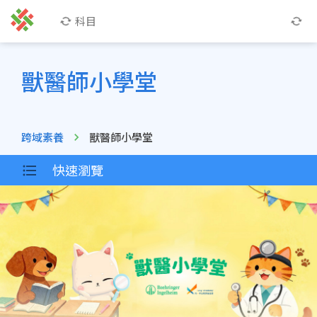
科目
獸醫師小學堂
跨域素養
獸醫師小學堂
快速瀏覽