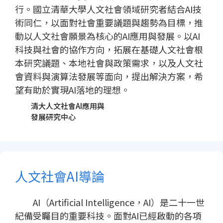
行。國立清華大學人文社會領域研究者結合AI技
術同仁，以面對社會重要議題與趨勢為目標，推
動以人文社會願景為核心的AI應用與發展。以AI
科技與社會的協作方向，拓展在基礎人文社會根
本研究議題、本地社會與政策需求，以及人文社
會資料與演算法發展等面向，提出解決方案，希
望有助於實現AI落地的理想。
清大人文社會AI應用與
發展研究中心
人文社會AI導論
AI（Artificial Intelligence，AI）是二十一世
紀備受矚目的重要科技。面對AI已經啟動的各項