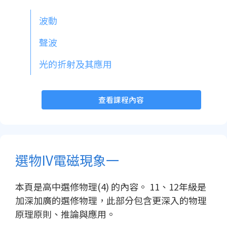
波動
聲波
光的折射及其應用
查看課程內容
選物IV電磁現象一
本頁是高中選修物理(4) 的內容。 11、12年級是
加深加廣的選修物理，此部分包含更深入的物理
原理原則、推論與應用。