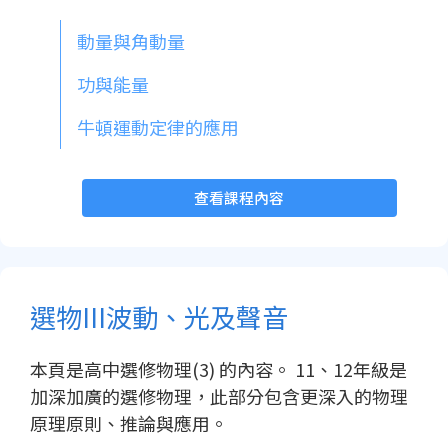
動量與角動量
功與能量
牛頓運動定律的應用
查看課程內容
選物III波動、光及聲音
本頁是高中選修物理(3) 的內容。 11、12年級是
加深加廣的選修物理，此部分包含更深入的物理
原理原則、推論與應用。