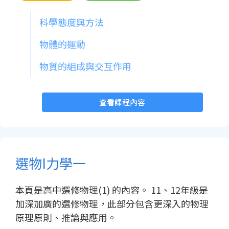
科學態度與方法
物體的運動
物質的組成與交互作用
查看課程內容
選物I力學一
本頁是高中選修物理(1) 的內容。 11、12年級是
加深加廣的選修物理，此部分包含更深入的物理
原理原則、推論與應用。