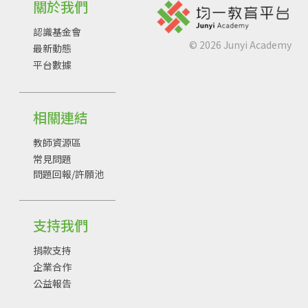
關於我們
認識基金會
©
2026
Junyi Academy
最新動態
平台數據
相關連結
教師資源區
常見問題
問題回報/許願池
支持我們
捐款支持
企業合作
公益報告