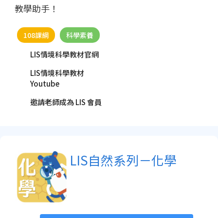
教學助手！
108課綱
科學素養
LIS情境科學教材官網
LIS情境科學教材
Youtube
邀請老師成為 LIS 會員
LIS自然系列－化學