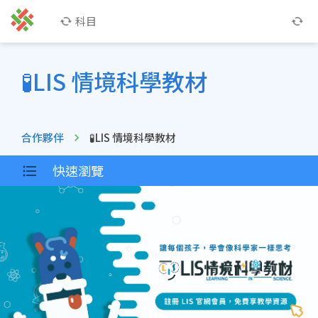
科目
🧪LIS 情境科學教材
合作夥伴
🧪LIS 情境科學教材
快速瀏覽