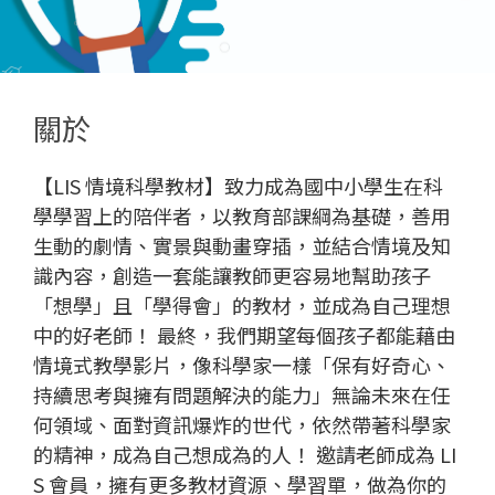
關於
【LIS 情境科學教材】致力成為國中小學生在科
學學習上的陪伴者，以教育部課綱為基礎，善用
生動的劇情、實景與動畫穿插，並結合情境及知
識內容，創造一套能讓教師更容易地幫助孩子
「想學」且「學得會」的教材，並成為自己理想
中的好老師！ 最終，我們期望每個孩子都能藉由
情境式教學影片，像科學家一樣「保有好奇心、
持續思考與擁有問題解決的能力」無論未來在任
何領域、面對資訊爆炸的世代，依然帶著科學家
的精神，成為自己想成為的人！ 邀請老師成為 LI
S 會員，擁有更多教材資源、學習單，做為你的