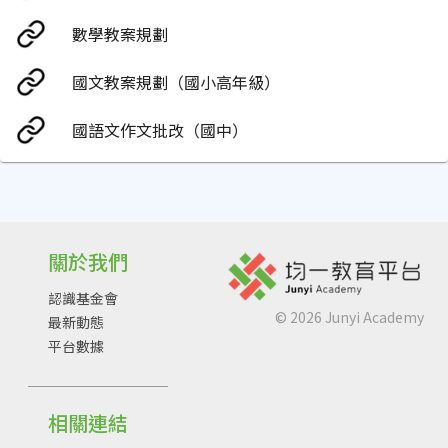
數學教案規劃
國文教案規劃（國小高年級）
國語文作文批改（國中）
關於我們
認識基金會
©
2026
Junyi Academy
最新動態
平台數據
相關連結