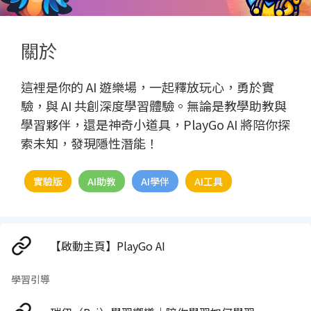
關於
這裡是你的 AI 遊樂場，一起釋放玩心，勇於實
驗，與 AI 共創深度學習體驗。無論是教學助教與
學習夥伴，還是神奇小道具，PlayGo AI 將陪你探
索未知，發現隱性潛能！
實驗版
AI助教
AI學伴
AI工具
【啟動主頁】PlayGo AI
學習引導