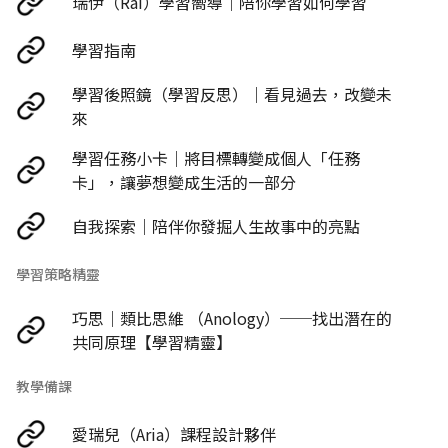
瑞伊（Rai）學習嚮導｜陪你學習如何學習
學習指南
學習後照鏡（學習反思）｜看見過去，改變未
來
學習任務小卡｜將目標轉變成個人「任務
卡」，讓夢想變成生活的一部分
自我探索｜陪伴你發掘人生故事中的亮點
學習策略精靈
巧思｜類比思維 （Anology）──找出潛在的
共同原理【學習精靈】
教學備課
愛瑞兒（Aria）課程設計夥伴