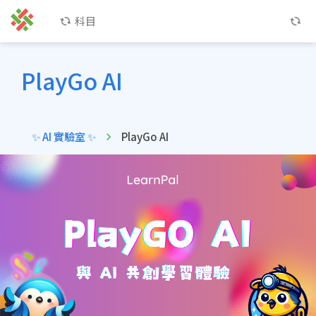
科目
PlayGo AI
✨ AI 實驗室 ✨
PlayGo AI