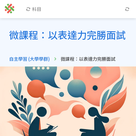
科目
微課程：以表達力完勝面試
自主學習 (大學學群)
微課程：以表達力完勝面試