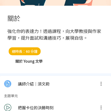
關於
強化你的表達力！透過課程，向大學教授與作家
學習，提升面試和溝通技巧，展現自信。
總時長：60 分鐘
關於 Young 文學
講師介紹｜須文蔚
主題單元
把握卡位的決勝時刻