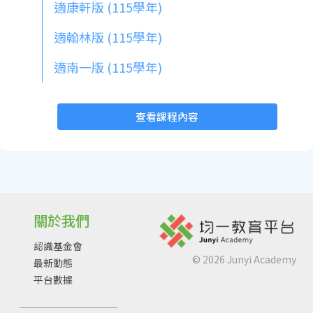
適康軒版 (115學年)
適翰林版 (115學年)
適南一版 (115學年)
查看課程內容
關於我們
認識基金會
©
2026
Junyi Academy
最新動態
平台數據