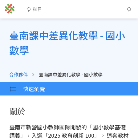
科目
臺南課中差異化教學 - 國小
數學
合作夥伴
臺南課中差異化教學 - 國小數學
快速瀏覽
關於
臺南市新營國小教師團隊開發的「國小數學基礎
講義」，入選「2025 教育創新 100」。 這套教材