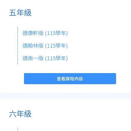
五年級
適康軒版 (115學年)
適翰林版 (115學年)
適南一版 (115學年)
查看課程內容
六年級