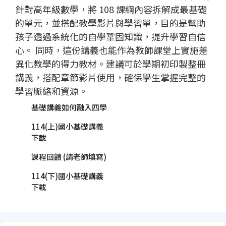
針對高年級數學，將 108 課綱內容拆解成最基礎
的單元，並搭配教學影片與學習單，目的是幫助
孩子透過系統化的自學鞏固知識，提升學習自信
心。 同時，這份講義也能作為教師課堂上實施差
異化教學的得力教材。建議可於學期初印製整冊
講義，搭配章節影片使用，確保學生掌握完整的
學習脈絡和資源。
基礎講義如何融入四學
114(上)國小基礎講義
下載
課程回饋 (請老師填寫)
114(下)國小基礎講義
下載