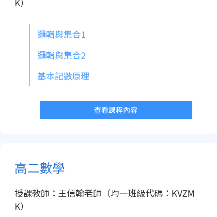
K）
邏輯與集合1
邏輯與集合2
基本記數原理
查看課程內容
高二數學
授課教師：王信翰老師（均一班級代碼：KVZM
K）