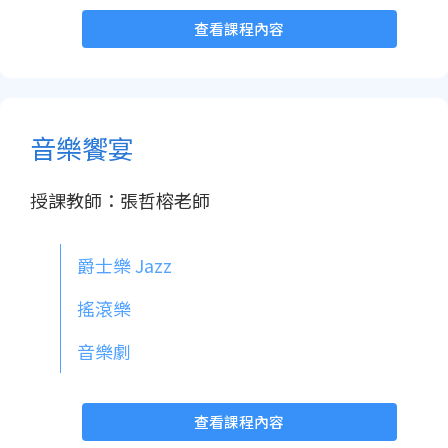
查看課程內容
音樂饗宴
授課教師：張哲榕老師
爵士樂 Jazz
搖滾樂
音樂劇
查看課程內容