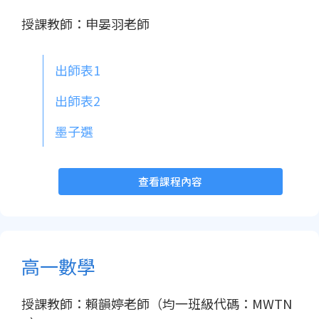
授課教師：申晏羽老師
出師表1
出師表2
墨子選
查看課程內容
高一數學
授課教師：賴韻婷老師（均一班級代碼：MWTN