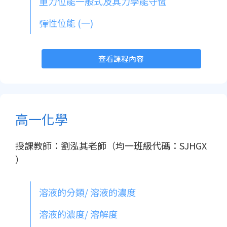
重力位能一般式及其力學能守恆
彈性位能 (一)
查看課程內容
高一化學
授課教師：劉泓其老師（均一班級代碼：SJHGX
）
溶液的分類/ 溶液的濃度
溶液的濃度/ 溶解度