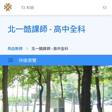
科目
北一酷課師 - 高中全科
熱血教師
北一酷課師 - 高中全科
快速瀏覽