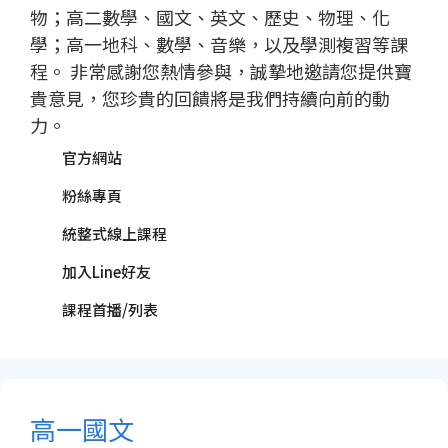
物；高二數學、國文、英文、歷史、物理、化
學；高一地科、數學、音樂，以及學測複習等課
程。 非常感謝您熱情參與，誠摯地邀請您提供寶
貴意見，您珍貴的回饋將是我們持續向前的動
力。
官方網站
粉絲專頁
統整式線上課程
加入Line好友
課程首播/列表
高一國文