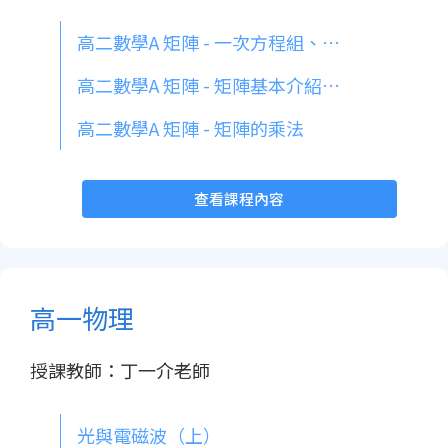
高二數學A 矩陣 - 一次方程組、高斯消去法
高二數學A 矩陣 - 矩陣基本介紹、矩陣的加減法與係數積
高二數學A 矩陣 - 矩陣的乘法
查看課程內容
高一物理
授課教師：丁一介老師
光與電磁波（上）