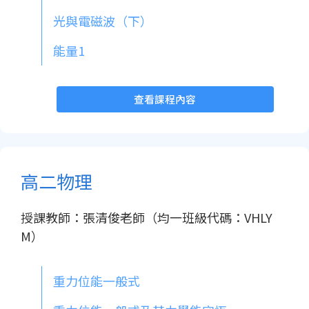
光與電磁波（下）
能量1
查看課程內容
高二物理
授課教師：張清俊老師（均一班級代碼：VHLY
M）
重力位能一般式