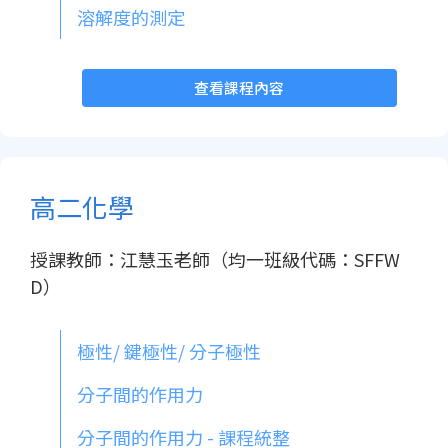
溶解度的測定
查看課程內容
高二化學
授課教師：江慧玉老師（均一班級代碼：SFFW
D）
極性/ 鍵極性/ 分子極性
分子間的作用力
分子間的作用力 - 課程統整