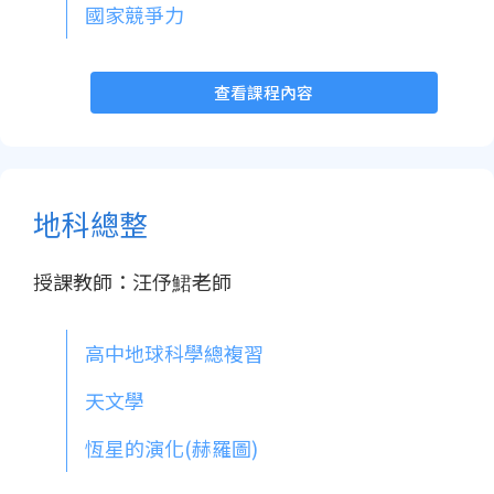
國家競爭力
查看課程內容
地科總整
授課教師：汪伃鮶老師
高中地球科學總複習
天文學
恆星的演化(赫羅圖)