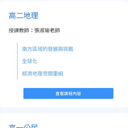
高二地理
授課教師：張淑瑜老師
南方區域的發展與挑戰
全球化
經濟地理空間重組
查看課程內容
高一公民