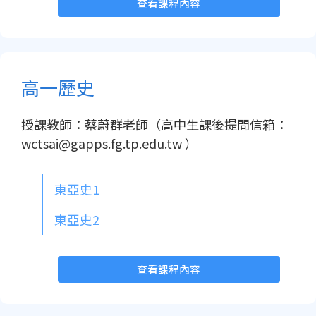
查看課程內容
高一歷史
授課教師：蔡蔚群老師（高中生課後提問信箱：
wctsai@gapps.fg.tp.edu.tw ）
東亞史1
東亞史2
查看課程內容