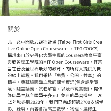
關於
北一女中開放式課程計畫 (Taipei First Girls Crea
tive Online Open Coursewares，TFG COOCS)
構想來自於史丹佛大學主導的Coursera教育平臺
與麻省理工學院的MIT Open Courseware，其宗
旨在普及全世界最好的教育，向所有人提供免費
的線上課程。我們秉持『免費、公開、共享』的
精神，典藏綠園熱血教師課堂實況(包含課堂實
境、隨堂講義、試卷解答，以及示範實驗)，提供
綠園學生與全國學子多元且免費的學習機會。 20
15年秋冬到2020年，我們已完成超過2700支課堂
影片錄製，內容含括高三數學、物理、選修生