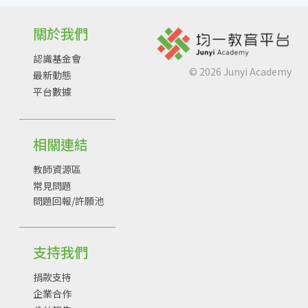
關於我們
認識基金會
©
2026
Junyi Academy
最新動態
平台數據
相關連結
教師資源區
常見問題
問題回報/許願池
支持我們
捐款支持
企業合作