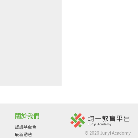
關於我們
認識基金會
©
2026
Junyi Academy
最新動態